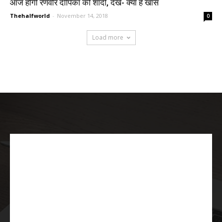
आज होगी रणवीर दीपिका की शादी, देखें- क्या है खास
Thehalfworld
-
November 14, 2018
0
Load more