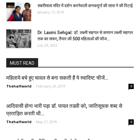
सबरीमाला मंदिर में दर्शन करनेवाली कनकदुर्गा की सास ने की पिटाई
January 15, 2019
Dr. Laxmi Sehgal: डॉ. लक्ष्मी सहगल से कप्तान लक्ष्मी सहगल
तक का सफर, तैयार की 500 महिलाओं की फौज…
July 26, 2022
MUST READ
महिलाये बचे हुए चावल से बना सकती हैं ये स्वादिष्ट चीजें…
Thehalfworld
-
February 23, 2019
0
आदिवासी होना भारी पड़ा डॉ. पायल तडवी को, जातिसूचक शब्द से
प्रताड़ित करती थी...
Thehalfworld
-
May 27, 2019
0