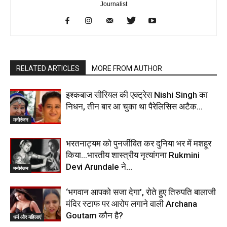
Journalist
RELATED ARTICLES
MORE FROM AUTHOR
इश्कबाज सीरियल की एक्ट्रेस Nishi Singh का
निधन, तीन बार आ चुका था पैरेलिसिस अटैक…
मनोरंजन
भरतनाट्यम को पुनर्जीवित कर दुनिया भर में मशहूर
किया…भारतीय शास्त्रीय नृत्यांगना Rukmini
Devi Arundale ने…
मनोरंजन
‘भगवान आपको सजा देगा’, रोते हुए तिरुपति बालाजी
मंदिर स्टाफ पर आरोप लगाने वाली Archana
Goutam कौन है?
धर्म और महिलाएं