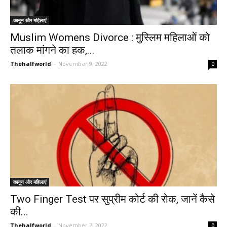
कानून और महिलाएं
Muslim Womens Divorce : मुस्‍ल‍िम मह‍िलाओं को
तलाक मांगने का हक,...
Thehalfworld
-
November 9, 2022
0
कानून और महिलाएं
Two Finger Test पर सुप्रीम कोर्ट की रोक, जानें कैसे
की...
Thehalfworld
-
November 7, 2022
0