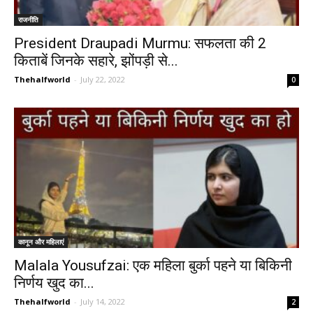
राजनीति
President Draupadi Murmu: सफलता की 2
किताबें जिनके सहारे, झोंपड़ी से...
Thehalfworld
-
July 22, 2022
0
कानून और महिलाएं
Malala Yousufzai: एक महिला बुर्का पहने या बिकिनी
निर्णय खुद का...
Thehalfworld
-
July 14, 2022
2