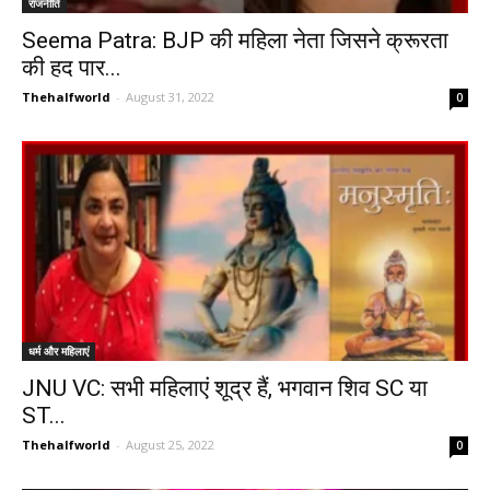
राजनीति
Seema Patra: BJP की महिला नेता जिसने क्रूरता
की हद पार...
Thehalfworld
-
August 31, 2022
0
धर्म और महिलाएं
JNU VC: सभी महिलाएं शूद्र हैं, भगवान शिव SC या
ST...
Thehalfworld
-
August 25, 2022
0