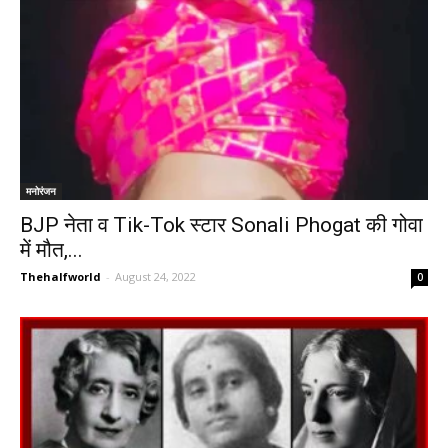
मनोरंजन
BJP नेता व Tik-Tok स्टार Sonali Phogat की गोवा
में मौत,...
Thehalfworld
-
August 24, 2022
0