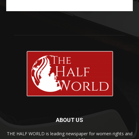
ABOUT US
THE HALF WORLD is leading newspaper for women rights and