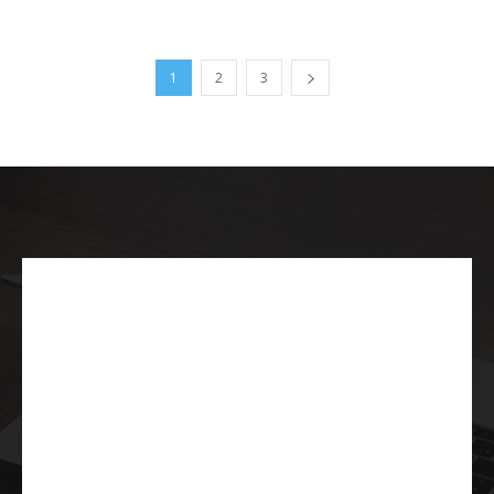
1
2
3