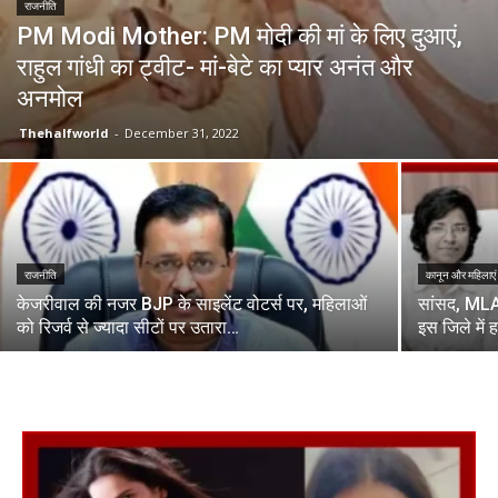
राजनीति
PM Modi Mother: PM मोदी की मां के लिए दुआएं,
राहुल गांधी का ट्वीट- मां-बेटे का प्यार अनंत और
अनमोल
Thehalfworld
-
December 31, 2022
राजनीति
कानून और महिलाएं
केजरीवाल की नजर BJP के साइलेंट वोटर्स पर, महिलाओं
सांसद, MLA
को रिजर्व से ज्यादा सीटों पर उतारा…
इस जिले में 