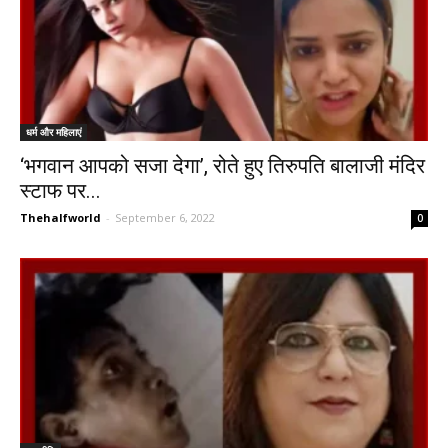
धर्म और महिलाएं
‘भगवान आपको सजा देगा’, रोते हुए तिरुपति बालाजी मंदिर
स्टाफ पर...
Thehalfworld
-
September 6, 2022
0