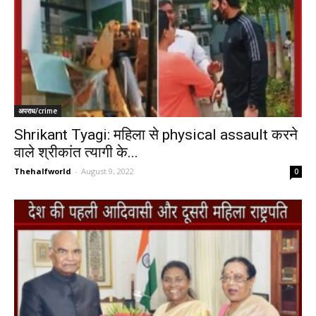
अपराध/crime
Shrikant Tyagi: महिला से physical assault करने
वाले श्रीकांत त्यागी के...
Thehalfworld
-
August 9, 2022
0