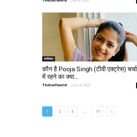
Thehalfworld
-
July 4, 2022
मनोरंजन
कौन है Pooja Singh (टीवी एक्ट्रेस) चर्चा
में रहने का क्या...
Thehalfworld
-
June 4, 2022
...
1
2
3
11