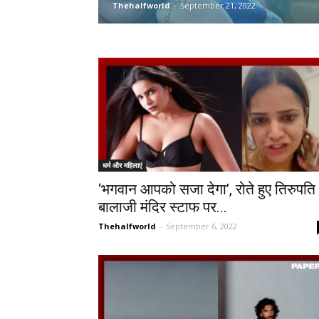
Thehalfworld
-
September 21, 2022
धर्म और महिलाएं
‘भगवान आपको सजा देगा’, रोते हुए तिरुपति
बालाजी मंदिर स्टाफ पर...
Thehalfworld
-
September 6, 2022