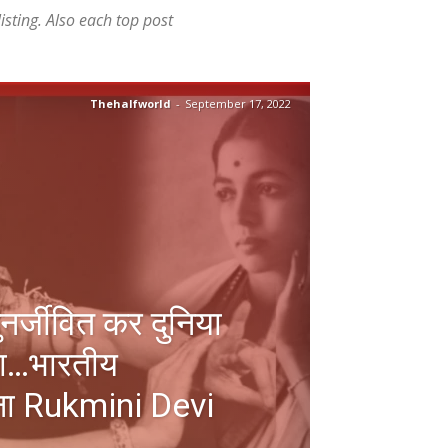
isting. Also each top post
Thehalfworld
-
September 17, 2022
नर्जीवित कर दुनिया
या…भारतीय
ंगना Rukmini Devi