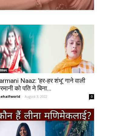
नोरंजन
armani Naaz: ‘हर-हर शंभू’ गाने वाली
रमानी को पति ने बिना...
ehalfworld
-
August 3, 2022
0