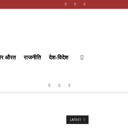
और औरत
राजनीति
देश-विदेश
LATEST