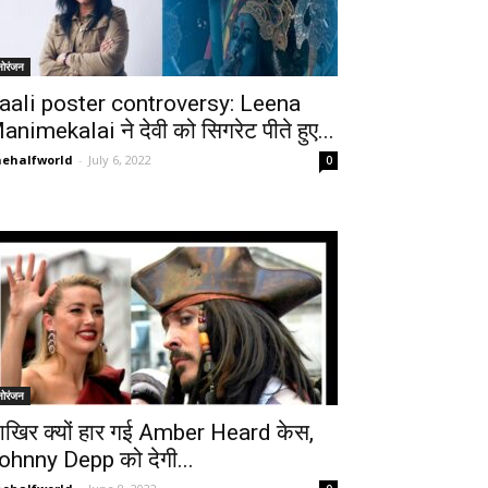
नोरंजन
aali poster controversy: Leena
animekalai ने देवी को सिगरेट पीते हुए...
ehalfworld
-
July 6, 2022
0
नोरंजन
खिर क्यों हार गई Amber Heard केस,
ohnny Depp को देगी...