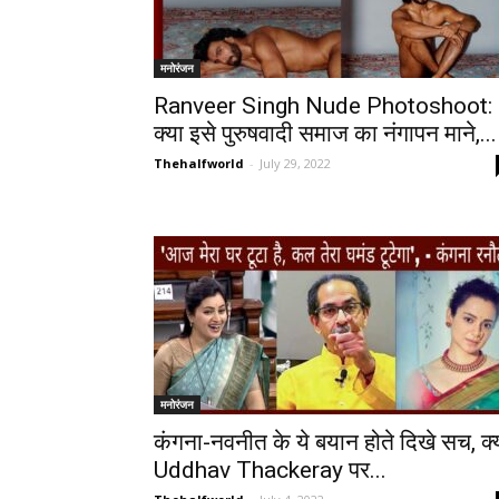
मनोरंजन
Ranveer Singh Nude Photoshoot:
क्या इसे पुरुषवादी समाज का नंगापन माने,...
Thehalfworld
-
July 29, 2022
मनोरंजन
कंगना-नवनीत के ये बयान होते दिखे सच, क्
Uddhav Thackeray पर...