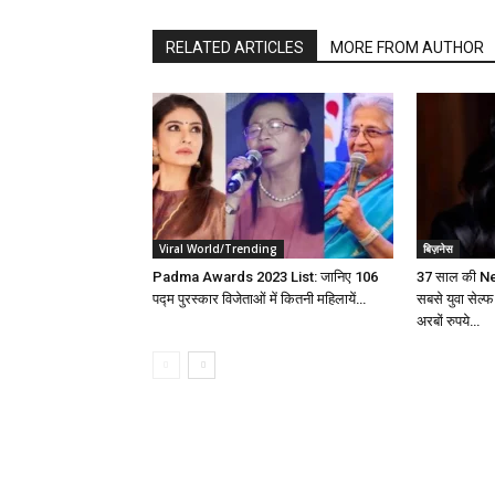
RELATED ARTICLES
MORE FROM AUTHOR
Viral World/Trending
बिज़नेस
Padma Awards 2023 List: जानिए 106
37 साल की N
पद्म पुरस्कार विजेताओं में कितनी महिलायें…
सबसे युवा सेल्
अरबों रुपये…