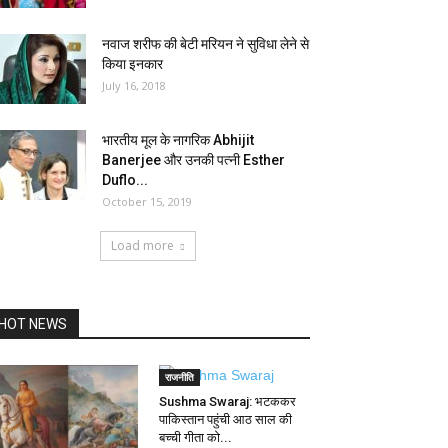
नवाज शरीफ की बेटी मरियन ने सुविधा लेने से
किया इनकार
July 16, 2018
भारतीय मूल के नागरिक Abhijit
Banerjee और उनकी पत्नी Esther
Duflo...
October 15, 2019
Load more
HOT NEWS
राजनीति
Sushma Swaraj: भटककर
पाकिस्तान पहुंची आठ साल की
बच्ची गीता को...