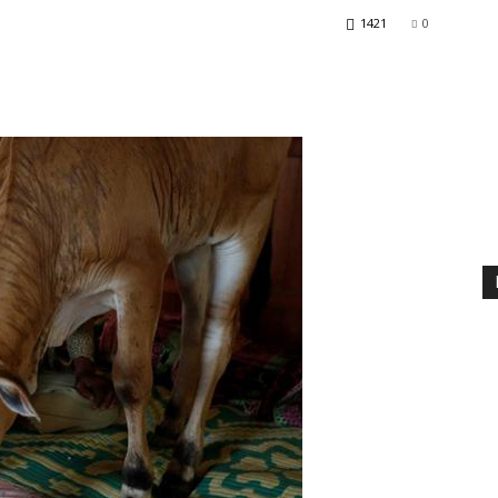
1421
0