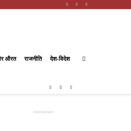
और औरत
राजनीति
देश-विदेश
- Advertisement -