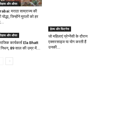
तिहास और औरत
rabai: मराठा साम्राज्य की
 योद्धा, जिन्होंने मुग़लों को हर
ध...
हेल्थ और फिटनेस
तिहास और औरत
जो महिलाएं प्रेग्नेंसी के दौरान
एक्सरसाइज या योग करती हैं
माजिक कार्यकर्ता Ela Bhatt
उनकी...
 निधन, 89 साल की उम्र में...