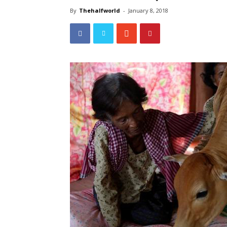
By
Thehalfworld
-
January 8, 2018