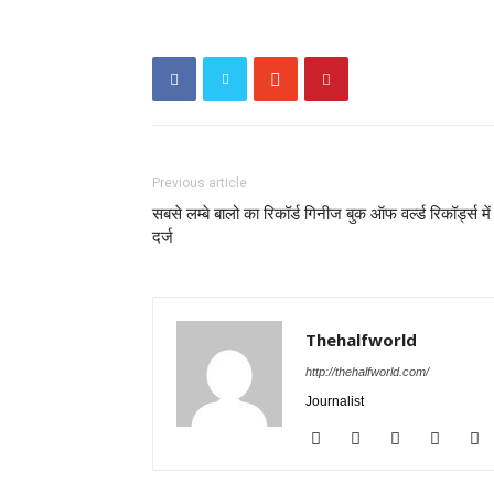
Previous article
सबसे लम्बे बालो का रिकॉर्ड गिनीज बुक ऑफ वर्ल्ड रिकॉर्ड्स में
दर्ज
Thehalfworld
http://thehalfworld.com/
Journalist