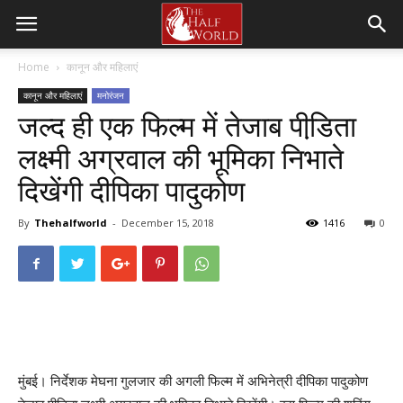
Home
कानून और महिलाएं
कानून और महिलाएं
मनोरंजन
जल्द ही एक फिल्म में तेजाब पीडि़ता
लक्ष्मी अग्रवाल की भूमिका निभाते
दिखेंगी दीपिका पादुकोण
By
Thehalfworld
-
December 15, 2018
1416
0
मुंबई। ￰निर्देशक मेघना गुलजार की अगली फिल्म में अभिनेत्री दीपिका पादुकोण