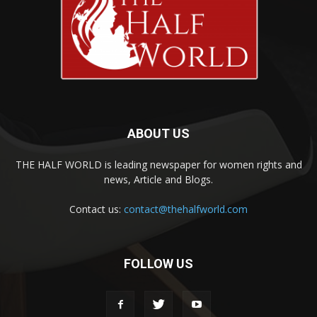
ABOUT US
THE HALF WORLD is leading newspaper for women rights and
news, Article and Blogs.
Contact us:
contact@thehalfworld.com
FOLLOW US