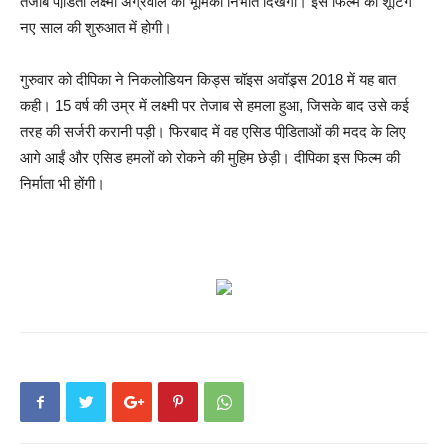
तेजाब पीडि़ता लक्ष्मी अग्रवाल की भूमिका निभाते दिखेंगी। इस फिल्म की शूटिंग
नए साल की शुरुआत में होगी।
गुरुवार को दीपिका ने निकलोडियन किड्स चॉइस अवॉड्र्स 2018 में यह बात
कही। 15 वर्ष की उम्र में लक्ष्मी पर तेजाब से हमला हुआ, जिसके बाद उसे कई
तरह की सर्जरी करानी पड़ी। फिरबाद में वह एसिड पीडि़ताओं की मदद के लिए
आगे आईं और एसिड हमलों को रोकने की मुहिम छेड़ी। दीपिका इस फिल्म की
निर्माता भी होंगी।