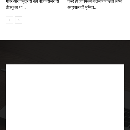
गोबर और गोमूत्र से नही बल्कि सर्जरी से
जल्द ही एक फिल्म में तेजाब पीडि़ता लक्ष्मी
ठीक हुआ था...
अग्रवाल की भूमिका...