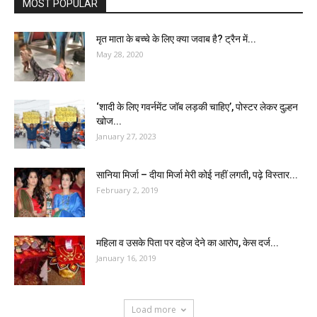
MOST POPULAR
मृत माता के बच्चे के लिए क्या जवाब है? ट्रैन में...
May 28, 2020
‘शादी के लिए गवर्नमेंट जॉब लड़की चाहिए’, पोस्टर लेकर दुल्हन
खोज...
January 27, 2023
सानिया मिर्जा – दीया मिर्जा मेरी कोई नहीं लगती, पढ़े विस्तार...
February 2, 2019
महिला व उसके पिता पर दहेज देने का आरोप, केस दर्ज...
January 16, 2019
Load more