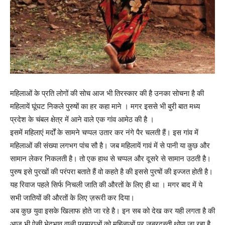
महिलाओं के प्रति लोगों की सोच आज भी तिरस्कार की है उनका सोचना है की
महिलायें घूंघट निकले पुरुषों का हर कहा माने । मगर इससे भी बुरी बात मध्य
प्रदेश के चंबल क्षेत्र में आने वाले एक गांव आमेठ की है ।
इसमें महिलाएं मर्दों के सामने चप्पल उतार कर नंगे पैर चलती हैं। इस गांव में
महिलाओं की संख्या लगभग पांच सौ है। जब महिलायें गावं में से पानी या कुछ और
सामान लेकर निकलती है। तो एक हाथ से चप्पल और दूसरे से सामान उठती है।
पुरुष इसे पुरखों की परंपरा बताते हैं वो कहते है की इससे पुरषों की इज्जत होती है।
यह रिवाज पहले सिर्फ निचली जाति की औरतों के लिए ही था । मगर बाद में ये
सभी जातियों की औरतों के लिए ज़रूरी कर दिया।
अब कुछ युवा इसके खिलाफ होते जा रहे है। इन सब को देख कर यही लगता है की
आज भी ऐसी भेदभाव वाली परम्पराओं को महिलाओं पर जबरदस्ती थोपा जा रहा है