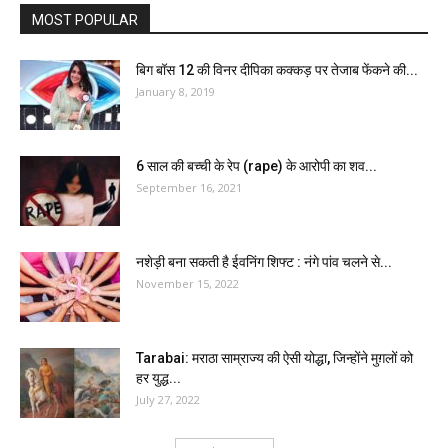
MOST POPULAR
बिग बॉस 12 की विनर दीपिका कक्कड़ पर तेजाब फेंकने की...
January 8, 2019
6 साल की बच्ची के रेप (rape) के आरोपी का शव...
September 16, 2021
नशेड़ी बना सकती है ईवनिंग शिफ्ट : नंगे पांव चलने से...
November 15, 2022
Tarabai: मराठा साम्राज्य की ऐसी योद्धा, जिन्होंने मुग़लों को
हर युद्ध...
July 27, 2022