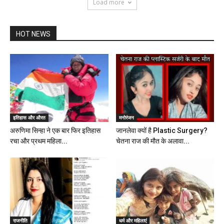
Load more
HOT NEWS
इतिहास और औरत
मनोरंजन
अरुणिमा सिन्हा ने एक बार फिर इतिहास
जानलेवा क्यों है Plastic Surgery?
रचा और प्रथम महिला...
चेतना राज की मौत के अलावा...
राजनीति
धर्म और महिलाएं