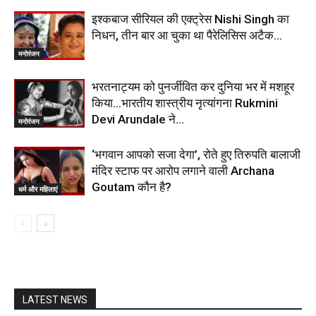
इश्कबाज सीरियल की एक्ट्रेस Nishi Singh का
निधन, तीन बार आ चुका था पैरेलिसिस अटैक…
मनोरंजन
भरतनाट्यम को पुनर्जीवित कर दुनिया भर में मशहूर
किया…भारतीय शास्त्रीय नृत्यांगना Rukmini
Devi Arundale ने…
मनोरंजन
‘भगवान आपको सजा देगा’, रोते हुए तिरुपति बालाजी
मंदिर स्टाफ पर आरोप लगाने वाली Archana
Goutam कौन है?
धर्म और महिलाएं
LATEST NEWS