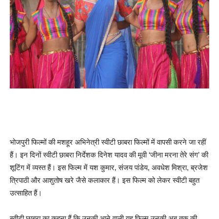
भोजपुरी फिल्मों की मशहूर अभिनेत्री स्वीटी छाबरा फिल्मों में वापसी करने जा रहीं
हैं। इन दिनों स्वीटी छाबरा निर्देशक दिनेश यादव की मूवी ‘जीना मरना तेरे संग’ की
शूटिंग में व्यस्त हैं। इस फिल्म में यश कुमार, संजय पांडेय, अवधेश मिश्रा, ब्रजेश
त्रिपाठी और आशुतोष खरे जैसे कलाकार हैं। इस फिल्म को लेकर स्वीटी बहुत
उत्साहित हैं।
स्वीटी छाबरा का कहना हैं कि उनकी आने वाली यह फिल्म उनकी अब तक की