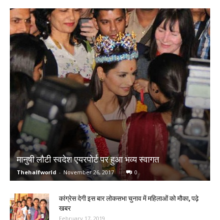
मानुषी लौटी स्वदेश एयरपोर्ट पर हुआ भव्य स्वागत
Thehalfworld
-
November 26, 2017
0
कांग्रेस देगी इस बार लोकसभा चुनाव में महिलाओं को मौका, पढ़े
खबर
February 17, 2019