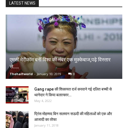
LATEST NEWS
एमसी मेरीकॉम बनीं विश्व की नंबर एक मुक्केबाज,पढ़े विस्तार
से…..
Thehalfworld
-
January 10, 2019
0
Gang rape की शिकायत दर्ज करवाने गई दलित बच्ची से
थानेदार ने किया बलात्कार…
May 4, 2022
प्रिंस मोहम्मद बिन सलमान सऊदी की महिलाओं को एक और
आजादी का तोफा
January 11, 2018