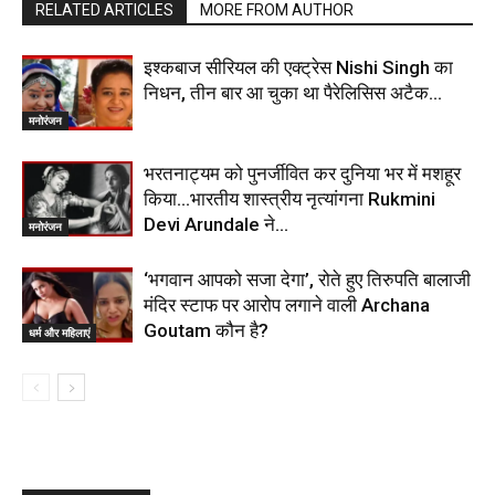
RELATED ARTICLES
MORE FROM AUTHOR
इश्कबाज सीरियल की एक्ट्रेस Nishi Singh का
निधन, तीन बार आ चुका था पैरेलिसिस अटैक…
मनोरंजन
भरतनाट्यम को पुनर्जीवित कर दुनिया भर में मशहूर
किया…भारतीय शास्त्रीय नृत्यांगना Rukmini
Devi Arundale ने…
मनोरंजन
‘भगवान आपको सजा देगा’, रोते हुए तिरुपति बालाजी
मंदिर स्टाफ पर आरोप लगाने वाली Archana
Goutam कौन है?
धर्म और महिलाएं