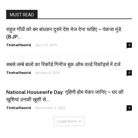
MUST READ
राहुल गाँधी को बम बांधकर दूसरे देश भेज देना चाहिए – पंकजा मुंडे
(BJP...
Thehalfworld
-
April 23, 2019
0
सबसे लम्बे बालो का रिकॉर्ड गिनीज बुक ऑफ वर्ल्ड रिकॉर्ड्स में दर्ज
Thehalfworld
-
January 8, 2018
0
National Housewife Day: गृहिणी होम मेकर जानिए – घर की
खुशियां उनकी खुशी से…
Thehalfworld
-
November 3, 2022
0
Load more