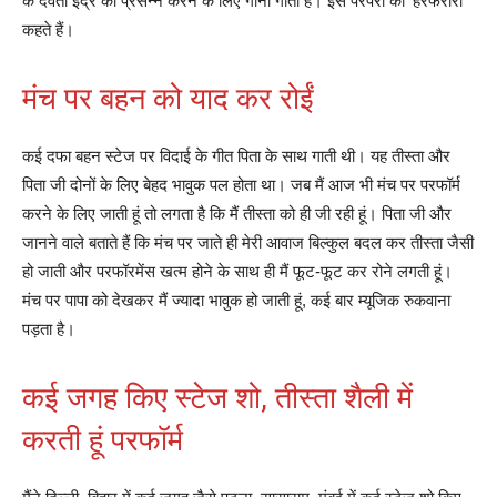
के देवता इंद्र को प्रसन्न करने के लिए गाना गाती हैं। इस परंपरा को ‘हरफरौरी’
कहते हैं।
मंच पर बहन को याद कर रोईं
कई दफा बहन स्टेज पर विदाई के गीत पिता के साथ गाती थी। यह तीस्ता और
पिता जी दोनों के लिए बेहद भावुक पल होता था। जब मैं आज भी मंच पर परफॉर्म
करने के लिए जाती हूं तो लगता है कि मैं तीस्ता को ही जी रही हूं। पिता जी और
जानने वाले बताते हैं कि मंच पर जाते ही मेरी आवाज बिल्कुल बदल कर तीस्ता जैसी
हो जाती और परफॉरमेंस खत्म होने के साथ ही मैं फूट-फूट कर रोने लगती हूं।
मंच पर पापा को देखकर मैं ज्यादा भावुक हो जाती हूं, कई बार म्यूजिक रुकवाना
पड़ता है।
कई जगह किए स्टेज शो, तीस्ता शैली में
करती हूं परफॉर्म