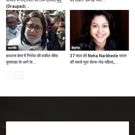
परिवार से राष्ट्रपति पद तक द्रौपदी मुर्मू
धर दिहिन. हम देहे जात...
(Draupadi...
राजनीति
बिज़नेस
हाथरस केस में निर्भया की वकील सीमा
37 साल की Neha Narkhede भारत
कुशवाहा के आने के...
की सबसे युवा सेल्फ-मेड महिला,...