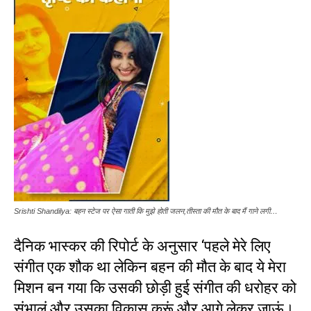
Srishti Shandilya: बहन स्टेज पर ऐसा गाती कि मुझे होती जलन,तीस्ता की मौत के बाद मैं गाने लगी…
दैनिक भास्कर की रिपोर्ट के अनुसार ‘पहले मेरे लिए
संगीत एक शौक था लेकिन बहन की मौत के बाद ये मेरा
मिशन बन गया कि उसकी छोड़ी हुई संगीत की धरोहर को
संभालूं और उसका विकास करूं और आगे लेकर जाऊं।