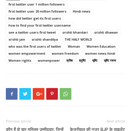
first twitter user 1 million followers
first twitter user 20 million followers
Hindi news
how did twitter get its first users
how to find your first twitter username
see a twitter users first tweet
srishti bhandari
srishti dhawan
srishti jain
srishti shandilya
THE HALF WORLD
who was the first users of twitter
Woman
Women Education
women empowerment
women freedom
women news hindi
Women rights
womenpower
श्रीषा
श्रृष्टि
सृष्टि
सृष्टि रचना
Previous article
Next article
कौन हैं वो चार मुस्लिम उम्मीदवार, जिन्हें
केजरीवाल की नजर BJP के साइलेंट