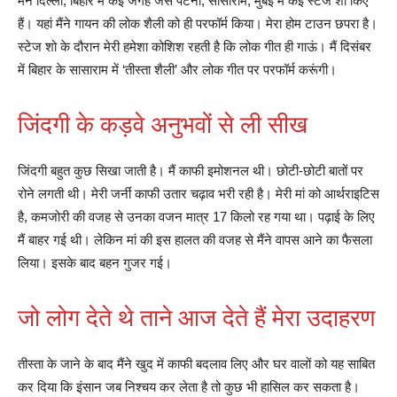
मैंने दिल्ली, बिहार में कई जगह जैसे पटना, सासाराम, मुंबई में कई स्टेज शो किए
हैं। यहां मैंने गायन की लोक शैली को ही परफॉर्म किया। मेरा होम टाउन छपरा है।
स्टेज शो के दौरान मेरी हमेशा कोशिश रहती है कि लोक गीत ही गाऊं। मैं दिसंबर
में बिहार के सासाराम में ‘तीस्ता शैली’ और लोक गीत पर परफॉर्म करूंगी।
जिंदगी के कड़वे अनुभवों से ली सीख
जिंदगी बहुत कुछ सिखा जाती है। मैं काफी इमोशनल थी। छोटी-छोटी बातों पर
रोने लगती थी। मेरी जर्नी काफी उतार चढ़ाव भरी रही है। मेरी मां को आर्थराइटिस
है, कमजोरी की वजह से उनका वजन मात्र 17 किलो रह गया था। पढ़ाई के लिए
मैं बाहर गई थी। लेकिन मां की इस हालत की वजह से मैंने वापस आने का फैसला
लिया। इसके बाद बहन गुजर गई।
जो लोग देते थे ताने आज देते हैं मेरा उदाहरण
तीस्ता के जाने के बाद मैंने खुद में काफी बदलाव लिए और घर वालों को यह साबित
कर दिया कि इंसान जब निश्चय कर लेता है तो कुछ भी हासिल कर सकता है।