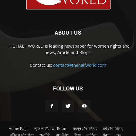
ABOUT US
THE HALF WORLD is leading newspaper for women rights and
news, Article and Blogs.
Contact us:
contact@thehalfworld.com
FOLLOW US
Home Page
न्यूज़ रूम/News Room
कानून और महिलाएं
धर्म और महिलाएं
इतिहास और औरत
राजनीति
देश-विदेश
शिक्षा
मनोरंजन
फैशन
खेल