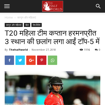
Home
कानून और महिलाएं
कानून और महिलाएं
खेल
देश-विदेश
T20 महिला टीम कप्तान हरमनप्रीत
3 स्थान की छलांग लगा आईं टॉप-5 में
By
Thehalfworld
-
November 27, 2018
1116
0