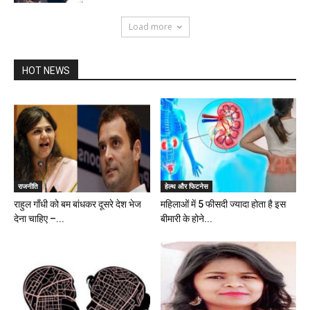
Load more
HOT NEWS
राजनीति
हेल्थ और फिटनेस
राहुल गाँधी को बम बांधकर दूसरे देश भेज
महिलाओं में 5 फीसदी ज्यादा होता है इस
देना चाहिए –...
बीमारी के होने...