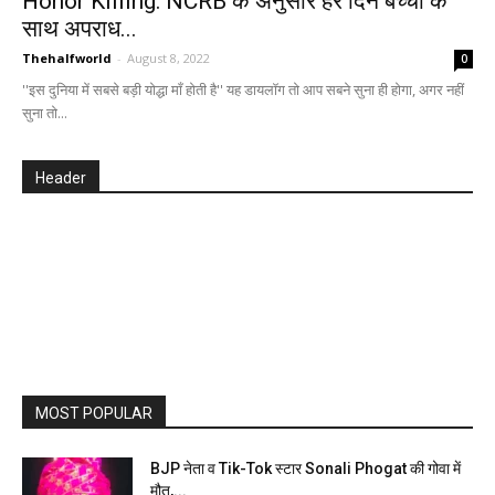
Honor Killing: NCRB के अनुसार हर दिन बच्चों के
साथ अपराध...
Thehalfworld
-
August 8, 2022
0
''इस दुनिया में सबसे बड़ी योद्धा माँ होती है'' यह डायलॉग तो आप सबने सुना ही होगा, अगर नहीं
सुना तो...
Header
MOST POPULAR
BJP नेता व Tik-Tok स्टार Sonali Phogat की गोवा में
मौत,...