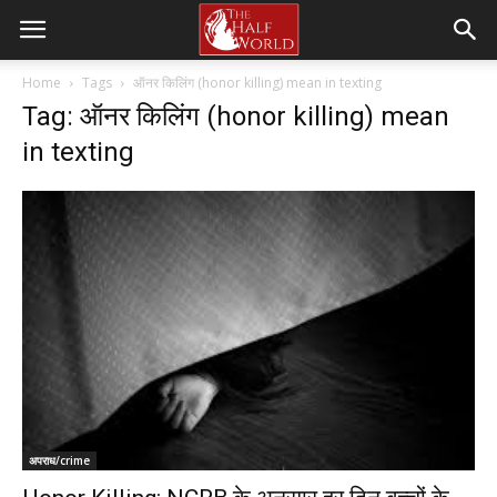
Home
Tags
ऑनर किलिंग (honor killing) mean in texting
Tag: ऑनर किलिंग (honor killing) mean
in texting
अपराध/crime