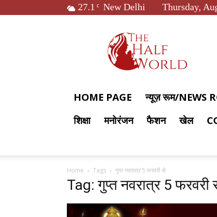
27.1
New Delhi
Thursday, Aug
C
The
Half
World
HOME PAGE
न्यूज़ रूम/NEWS
शिक्षा
मनोरंजन
फैशन
खेल
C
Home
Tags
गुप्त नवरात्र 5 फरवरी से
Tag: गुप्त नवरात्र 5 फरवरी स