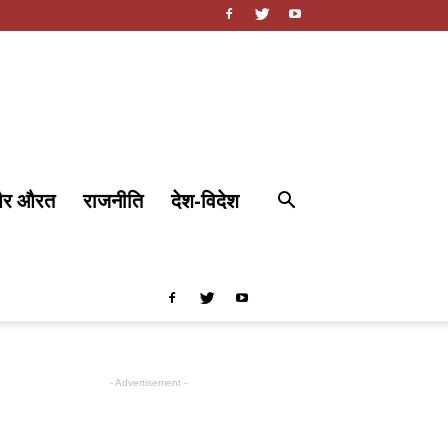
और औरत
राजनीति
देश-विदेश
- Advertisement -