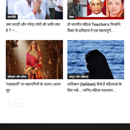
राजनीति
शिक्षा
उमा भारती और नरेंद्र मोदी की जाति क्या
दो भारतीय महिला Teachers जिन्होंने
है ? –...
शिक्षा के इतिहास में एक महत्वपूर्ण...
इतिहास और औरत
कानून और महिलाएं
’पद्मावती’ पर महारानियों के अलग-अलग
तालिबान (taliban) कैसे है महिलाओ के
सुर
लिए नर्क… जानिए महिला पत्रकार...