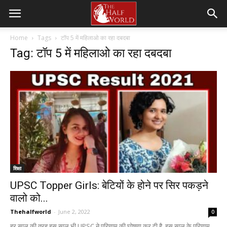
Home
Tags
टॉप 5 में महिलाओ का रहा दबदबा
Tag: टॉप 5 में महिलाओ का रहा दबदबा
शिक्षा
UPSC Topper Girls: बेटियों के होने पर सिर पकड़ने
वालो को...
Thehalfworld
-
June 2, 2022
0
हर साल की तरह इस साल भी UPSC ने परिणाम की घोषणा कर दी है, इस साल के परिणाम