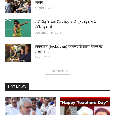
आयोग...
August 2, 2018
पीवी सिंधु ने किया बीडब्ल्यूएफ वर्ल्ड टूर फाइनल्स के
सेमीफाइनल में...
December 14, 2018
लॉकडाउन (lockdown) की वजह से सऊदी में फंस गई
अकेली व...
May 6, 2020
Load more
HOT NEWS