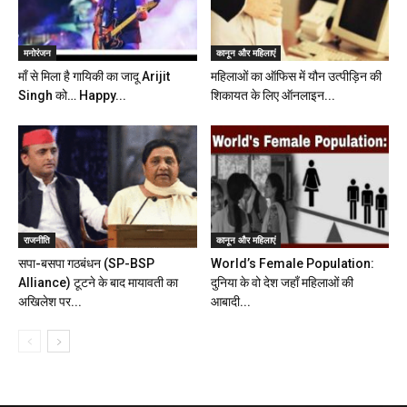
मनोरंजन
कानून और महिलाएं
माँ से मिला है गायिकी का जादू Arijit
महिलाओं का ऑफिस में यौन उत्पीड़िन की
Singh को… Happy...
शिकायत के लिए ऑनलाइन...
राजनीति
कानून और महिलाएं
सपा-बसपा गठबंधन (SP-BSP
World’s Female Population:
Alliance) टूटने के बाद मायावती का
दुनिया के वो देश जहाँ महिलाओं की
अखिलेश पर...
आबादी...