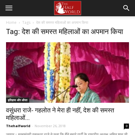
Home
Tags
देश की समस्त महिलाओं का अपमान किया
Tag: देश की समस्त महिलाओं का अपमान किया
इतिहास और औरत
वसुंधरा राजे- गहलोत ने मेरा ही नहीं, देश की समस्त
महिलाओं...
Thehalfworld
-
November 26, 2018
0
जयपुर। मुख्यमंत्री वसुन्धरा राजे ने कहा कि मैंने हमारे पार्टी के राष्ट्रीय अध्यक्ष अमित शाह जी