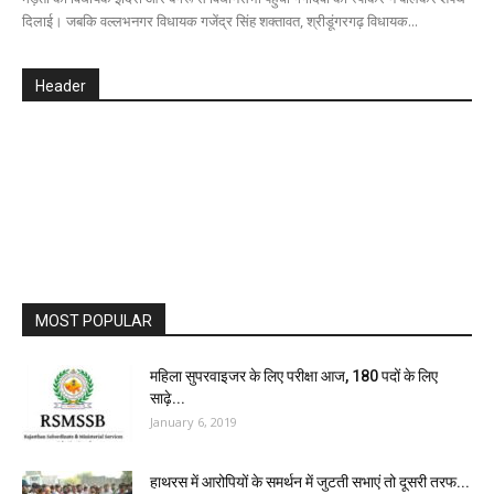
दिलाई। जबकि वल्लभनगर विधायक गजेंद्र सिंह शक्तावत, श्रीडूंगरगढ़ विधायक...
Header
MOST POPULAR
महिला सुपरवाइजर के लिए परीक्षा आज, 180 पदों के लिए
साढ़े...
January 6, 2019
हाथरस में आरोपियों के समर्थन में जुटती सभाएं तो दूसरी तरफ...