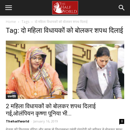
Home
Tags
दो महिला विधायकों को बोलकर शपथ दिलाई
Tag: दो महिला विधायकों को बोलकर शपथ दिलाई
राजनीति
2 महिला विधायकों को बोलकर शपथ दिलाई
गई,ओलंपियन कृष्णा पूनिया भी...
Thehalfworld
-
January 16, 2019
0
मेड़ता की विधायक इंदिरा और बगरू से विधानसभा पहुंची गंगादेवी को स्पीकर ने बोलकर शपथ