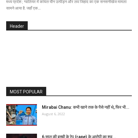
मध्य प्रदेश ; ग्वालियर में कथित यौन उत्पीड़न और लव जिहाद का एक सनसनीखेज मामला
सामने आया है. जहाँ एक...
Header
MOST POPULAR
Mirabai Chanu: कभी खाने तक के पैसे नहीं थे, फिर भी...
August 6, 2022
6 साल की बच्ची के रेप (rape) के आरोपी का शव...