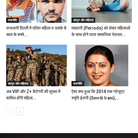
राजनीति
कानून और महिलाएं
राजधानी दिल्ली में दलित महिला व उसके 9
माहवारी (Periods) को लेकर महिलाओं
साल के बच्चे...
के साथ होने वाला सामाजिक भेदभाव...
कानून और महिलाएं
राजनीति
अब VIP और Z+ कैटेगरी की सुरक्षा में
ऐसा क्या हुआ कि 2014 तक ग्रेजुएट
शामिल होंगी महिला...
स्मृति ईरानी (Smriti Irani),...