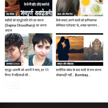
देश-विदेश
हेल्थ और फिटनेस
शहीदों को श्रद्धांजलि देने का सपना
कैसे बचाएं अपने बालों को हानिकारक
(Sapna Choudhary) का अपना
केमिकल प्रोडक्ट से, अच्छा खानपान...
अंदाज
अपराध/crime
कानून और महिलाएं
श्रद्धा-आरुषि को अपनों ने मारा, हर 11
शारीरिक संबंध के बाद शादी से मना करना
मिनट में महिलाओं की...
धोखाधड़ी नहीं… Bombay...