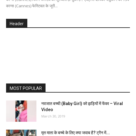
कान्स (Cannes) फेस्टिवल के जूरी...
Header
MOST POPULAR
नवजात बच्ची (Baby Girl) को झड़ियों में फेंका – Viral
Video
March 30, 2019
मृत माता के बच्चे के लिए क्या जवाब है? ट्रैन में...