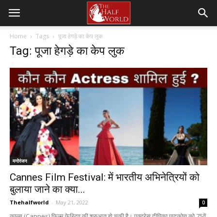
Home
Tags
पूजा हेगड़े का केप लुक
Tag: पूजा हेगड़े का केप लुक
मनोरंजन
Cannes Film Festival: में भारतीय अभिनेत्रियों को
बुलाया जाने का क्या...
Thehalfworld
-
May 21, 2022
0
कान्स (Cannes) फिल्म फेस्टिव की शुरुआत हो चुकी है। एक्ट्रेस दीपिका पादुकोण को 75वें