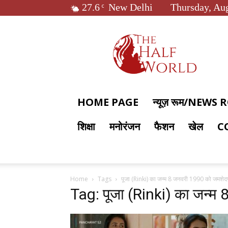
27.6
New Delhi
Thursday, Aug
C
The
Half
World
HOME PAGE
न्यूज़ रूम/NEWS
शिक्षा
मनोरंजन
फैशन
खेल
C
Home
Tags
पूजा (Rinki) का जन्म 8 जनवरी 1990 को जमशेदप
Tag: पूजा (Rinki) का जन्म