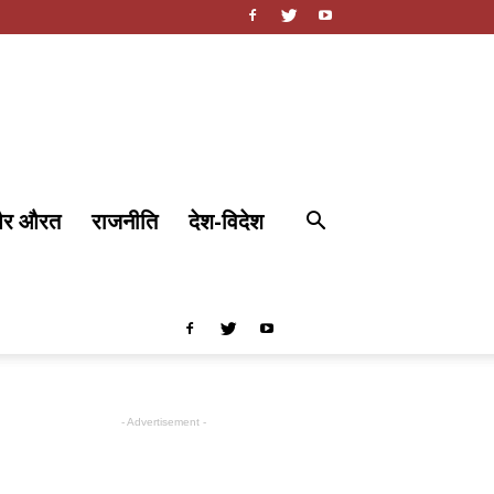
और औरत
राजनीति
देश-विदेश
- Advertisement -