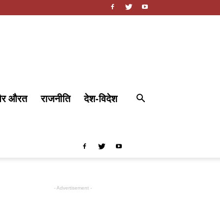
और औरत
राजनीति
देश-विदेश
- Advertisement -