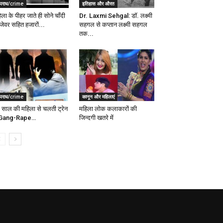
पराध/crime
इतिहास और औरत
ला के पीहर जाते ही सोने चाँदी
Dr. Laxmi Sehgal: डॉ. लक्ष्मी
 जेवर सहित हजारों...
सहगल से कप्तान लक्ष्मी सहगल
तक...
पराध/crime
कानून और महिलाएं
 साल की महिला से चलती ट्रेन
महिला लोक कलाकारों की
ं Gang-Rape…
जिन्दगी खतरे में