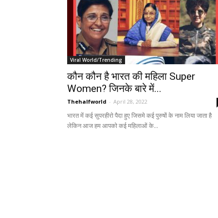
Viral World/Trending
कौन कौन है भारत की महिला Super
Women? जिनके बारे में...
Thehalfworld
-
April 28, 2022
भारत में कई सुपरहीरो पैदा हुए जिसमे कई पुरुषों के नाम लिया जाता है
लेकिन आज हम आपको कई महिलाओं के...