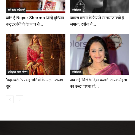
धर्म और महिलाएं
मनोरंजन
कौन हैं Nupur Sharma जिन्हे मुस्लिम
जायरा वसीम के फैसले से नाराज क्यों है
कट्टरपंथी ने दी जान से...
जमाना, रवीना ने...
इतिहास और औरत
मनोरंजन
’पद्मावती’ पर महारानियों के अलग-अलग
अब नहीं दिखेगी दिशा वकानी तारक मेहता
सुर
का उल्टा चश्मा शो...