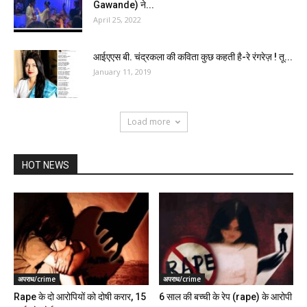
Gawande) ने...
April 25, 2022
आईएएस बी. चंद्रकला की कविता कुछ कहती है-रे रंगरेज़ ! तू...
January 11, 2019
Load more
HOT NEWS
अपराध/crime
अपराध/crime
Rape के दो आरोपियों को दोषी करार, 15
6 साल की बच्ची के रेप (rape) के आरोपी