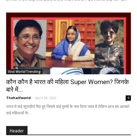
Viral World/Trending
कौन कौन है भारत की महिला Super Women? जिनके
बारे में...
Thehalfworld
-
April 28, 2022
0
भारत में कई सुपरहीरो पैदा हुए जिसमे कई पुरुषों के नाम लिया जाता है लेकिन आज हम आपको
कई महिलाओं के...
Header