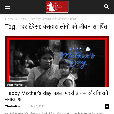
Home
Tags
मदर टेरेसा: बेसहारा लोगों को जीवन समर्पित
Tag: मदर टेरेसा: बेसहारा लोगों को जीवन समर्पित
इतिहास और औरत
Happy Mother’s day: पहला मदर्स डे कब और किसने
मनाया था,...
Thehalfworld
-
May 6, 2022
0
हर रिश्ते से उपर कोई रिश्ता होता है तो वो है मां और बच्चे का। इस रिश्ते का कोई मोल नहीं...