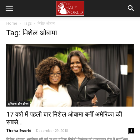
Home
Tags
मिशेल ओबामा
Tag: मिशेल ओबामा
इतिहास और औरत
17 वर्षो में पहली बार मिशेल ओबामा बनीं अमेरिका की
सबसे...
Thehalfworld
-
December 29, 2018
1
मिशेल ओबामा अमेरिका की पूर्व प्रथम महिला हिलेरी क्लिंटन को पछाड़कर देश में सर्वाधिक