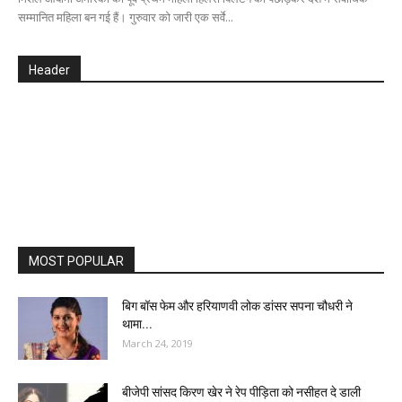
सम्मानित महिला बन गई हैं। गुरुवार को जारी एक सर्वे...
Header
MOST POPULAR
बिग बॉस फेम और हरियाणवी लोक डांसर सपना चौधरी ने
थामा...
March 24, 2019
बीजेपी सांसद किरण खेर ने रेप पीड़िता को नसीहत दे डाली