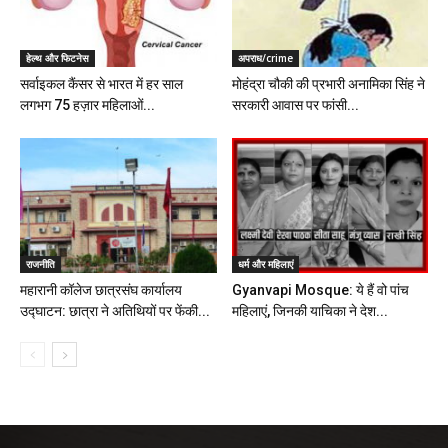
हेल्थ और फिटनेस
अपराध/crime
सर्वाइकल कैंसर से भारत में हर साल
मोहंद्रा चौकी की प्रभारी अनामिका सिंह ने
लगभग 75 हज़ार महिलाओं...
सरकारी आवास पर फांसी...
राजनीति
धर्म और महिलाएं
महारानी कॉलेज छात्रसंघ कार्यालय
Gyanvapi Mosque: ये हैं वो पांच
उद्घाटन: छात्रा ने अतिथियों पर फेंकी...
महिलाएं, जिनकी याचिका ने देश...