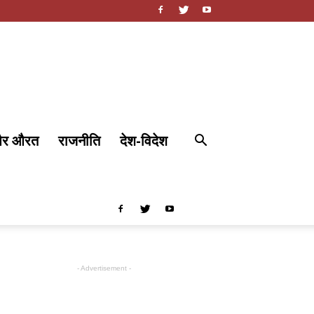
और औरत
राजनीति
देश-विदेश
- Advertisement -