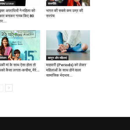
पराध/crime
राजनीति
इबर अपराधियों ने महिला को
भारत की सबसे कम उम्र की
कार बनाकर गायब किए 80
सरपंच
ार...
नोरंजन
कानून और महिलाएं
की मां के साथ ऐसा होता तो
माहवारी (Periods) को लेकर
को कैसा लगता-कन्हैया, मेरे...
महिलाओं के साथ होने वाला
सामाजिक भेदभाव...