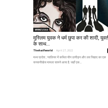
अपराध/crime
मुस्लिम युवक ने धर्म छुपा कर की शादी, युवत
के साथ...
Thehalfworld
-
April 27, 2022
मध्य प्रदेश ; ग्वालियर में कथित यौन उत्पीड़न और लव जिहाद का एक
सनसनीखेज मामला सामने आया है. जहाँ एक...