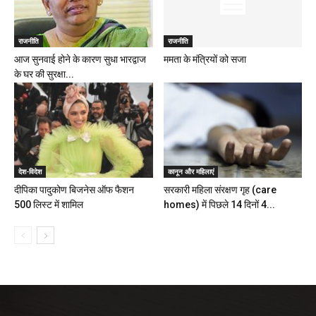
राजनीति
राजनीति
आज सुनवाई होने के कारण सुधा भारद्वाज
ममता के मंत्रियों को सजा
के घर की सुरक्षा...
देश-विदेश
कानून और महिलाएं
दीपिका पादुकोण बिजनेस ऑफ फैशन
सरकारी महिला संरक्षण गृह (care
500 लिस्ट में शामिल
homes) में पिछले 14 दिनों 4...