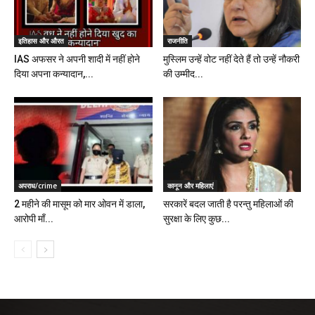
इतिहास और औरत
राजनीति
IAS अफसर ने अपनी शादी में नहीं होने
मुस्लिम उन्हें वोट नहीं देते हैं तो उन्हें नौकरी
दिया अपना कन्यादान,...
की उम्मीद...
अपराध/crime
कानून और महिलाएं
2 महीने की मासूम को मार ओवन में डाला,
सरकारें बदल जाती है परन्तु महिलाओं की
आरोपी माँ...
सुरक्षा के लिए कुछ...