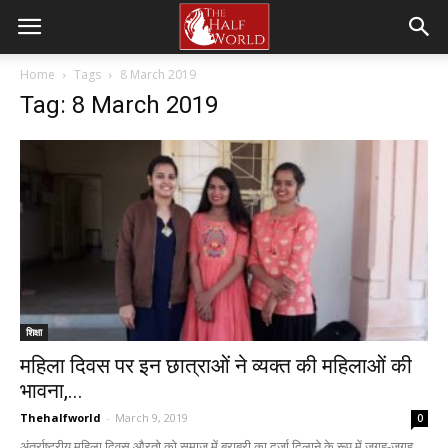
Home
Tags
8 March 2019
Tag: 8 March 2019
शिक्षा
महिला दिवस पर इन छात्राओं ने व्यक्त की महिलाओं की
भावना,...
Thehalfworld
-
March 9, 2019
0
अंतर्राष्ट्रीय महिला दिवस औरतो को समाज में बराबरी का दर्जा दिलाने के रूप में जगह-जगह