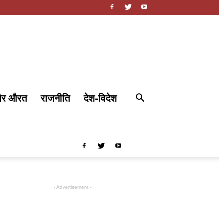
और औरत
राजनीति
देश-विदेश
- Advertisement -