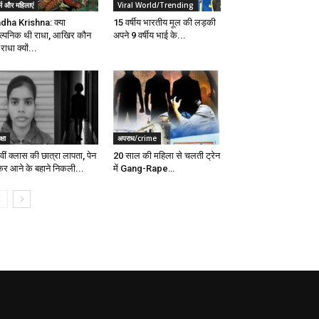
्म और महिलाएं
Viral World/Trending
dha Krishna: क्या
15 वर्षीय भारतीय मूल की लड़की
ल्पनिक थी राधा, आखिर कौन
अपने 9 वर्षीय भाई के...
राधा क्यों...
्षा
अपराध/crime
ीं क्लास की छात्रा लापता, पेन
20 साल की महिला से चलती ट्रेन
कर आने के बहाने निकली...
में Gang-Rape…