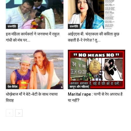
राजनीति
राजनीति
इस महिला कार्यकर्ता ने जनसभा में राहुल
आईएएस बी. चंद्रकला की कविता कुछ
गांधी को मंच पर...
कहती है-रे रंगरेज़ ! तू...
देश-विदेश
कानून और महिलाएं
धोख़ेबाज माँ ने बेटे-बेटी के साथ रचाया
Marital rape : पत्नी से रेप अपराध है
विवाह
या नहीं?