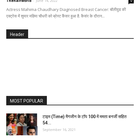
Thehalfworld
-
June 14, 2022
0
Actress Mahima Chaudhary Diagnosed Breast Cancer: बॉलीवुड की
एक्ट्रेस में शुमार महिमा चौधरी को ब्रेस्ट कैंसर हुआ है. कैसंर के दौरान...
Header
MOST POPULAR
टाइम (Time) मैगजीन के टॉप 100 में ममता बनर्जी सहित
54...
September 16, 2021