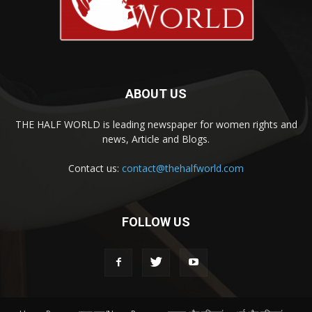
ABOUT US
THE HALF WORLD is leading newspaper for women rights and
news, Article and Blogs.
Contact us:
contact@thehalfworld.com
FOLLOW US