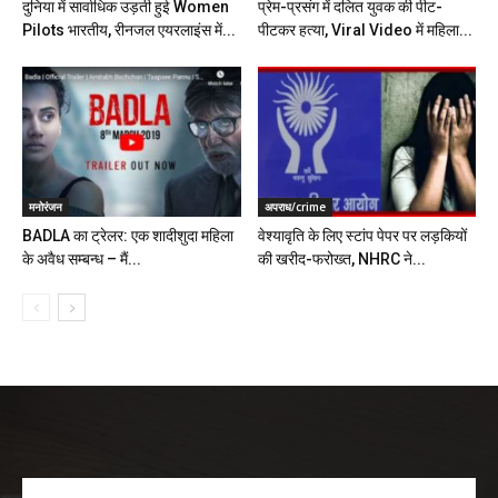
दुनिया में सार्वाधिक उड़ती हुई Women
प्रेम-प्रसंग में दलित युवक की पीट-
Pilots भारतीय, रीनजल एयरलाइंस में...
पीटकर हत्या, Viral Video में महिला...
मनोरंजन
अपराध/crime
BADLA का ट्रेलर: एक शादीशुदा महिला
वेश्यावृति के लिए स्टांप पेपर पर लड़कियों
के अवैध सम्बन्ध – मैं...
की खरीद-फरोख्त, NHRC ने...