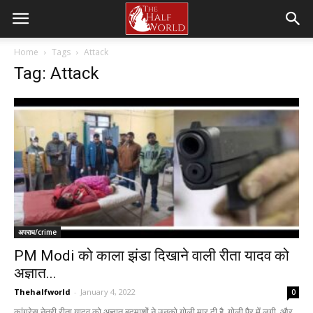
Home
Tags
Attack
Tag: Attack
अपराध/crime
PM Modi को काला झंडा दिखाने वाली रीता यादव को
अज्ञात...
Thehalfworld
-
January 4, 2022
0
कांग्रेस नेत्री रीता यादव को अज्ञात बदमाशों ने उनको गोली मार दी है. गोली पैर में लगी. और