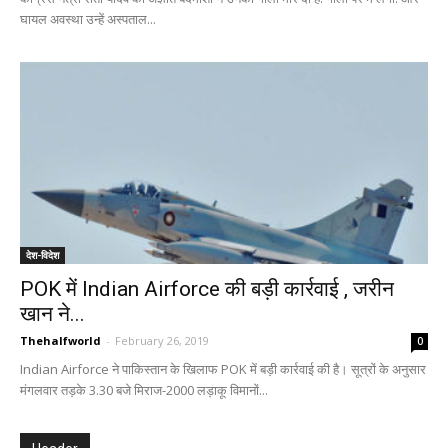
घायल अवस्था उन्हें अस्पताल...
देश-विदेश
POK में Indian Airforce की बड़ी कार्रवाई , जरीन
खान ने...
Thehalfworld
-
February 26, 2019
0
Indian Airforce ने पाकिस्तान के खिलाफ POK में बड़ी कार्रवाई की है। सूत्रों के अनुसार
मंगलवार तड़के 3.30 बजे मिराज-2000 लड़ाकू विमानों...