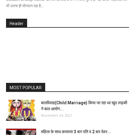
भी उतना ही योगदान रहा है...
Header
MOST POPULAR
बालविवाह(Child Marriage) किया जा रहा था खुद लड़की
ने बाल आयोग...
November 24, 2021
महिला के साथ करवाया 3 बार पति व 2 बार देवर...