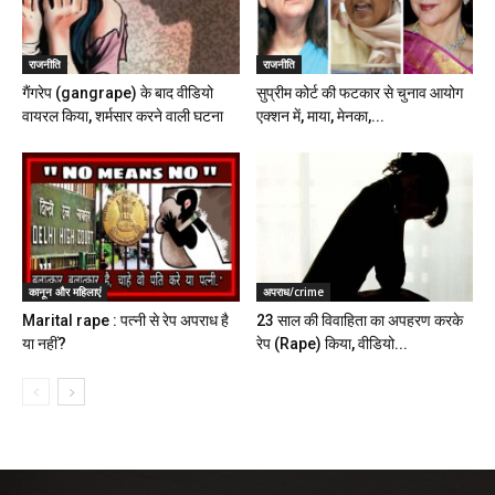
राजनीति
राजनीति
गैंगरेप (gangrape) के बाद वीडियो
सुप्रीम कोर्ट की फटकार से चुनाव आयोग
वायरल किया, शर्मसार करने वाली घटना
एक्शन में, माया, मेनका,...
कानून और महिलाएं
अपराध/crime
Marital rape : पत्नी से रेप अपराध है
23 साल की विवाहिता का अपहरण करके
या नहीं?
रेप (Rape) किया, वीडियो...