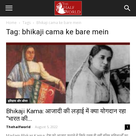
Home
Tags
Bhikaji cama ke bare mein
Tag: bhikaji cama ke bare mein
इतिहास और औरत
Bhikaji Kama: आजादी की लड़ाई में क्या योगदान रहा
“भारत की...
Thehalfworld
-
August 5, 2022
1
Madam Bhikaji Kama: देश को आजाद कराने में सिर्फ पुरुष ही नहीं बल्कि महिलाओँ का