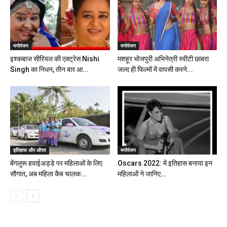
मनोरंजन
मनोरंजन
इश्कबाज सीरियल की एक्ट्रेस Nishi
मशहूर भोजपुरी अभिनेत्री स्वीटी छाबरा
Singh का निधन, तीन बार आ...
जल्द ही फिल्मों में वापसी करने...
इतिहास और औरत
मनोरंजन
बेंगलुरू हवाईअड्डे पर महिलाओं के लिए
Oscars 2022: में इतिहास बनाया इन
सौगात, अब महिला कैब चालक...
महिलाओं ने जानिए…