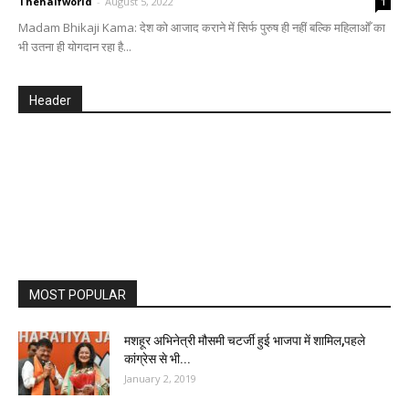
Thehalfworld
-
August 5, 2022
1
Madam Bhikaji Kama: देश को आजाद कराने में सिर्फ पुरुष ही नहीं बल्कि महिलाओँ का
भी उतना ही योगदान रहा है...
Header
MOST POPULAR
मशहूर अभिनेत्री मौसमी चटर्जी हुई भाजपा में शामिल,पहले
कांग्रेस से भी...
January 2, 2019