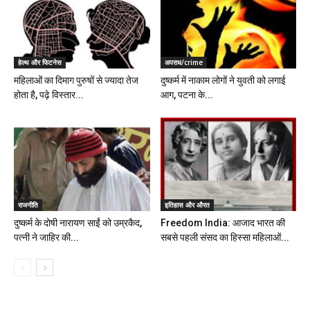
हेल्थ और फिटनेस
अपराध/crime
महिलाओं का दिमाग पुरुषों से ज्यादा तेज
दुष्कर्म में नाकाम लोगों ने युवती को लगाई
होता है, पढ़े विस्तार...
आग, पटना के...
राजनीति
इतिहास और औरत
दुष्कर्म के दोषी नारायण साईं को उम्रकैद,
Freedom India: आजाद भारत की
पत्नी ने जाहिर की...
सबसे पहली संसद का हिस्सा महिलाओं...