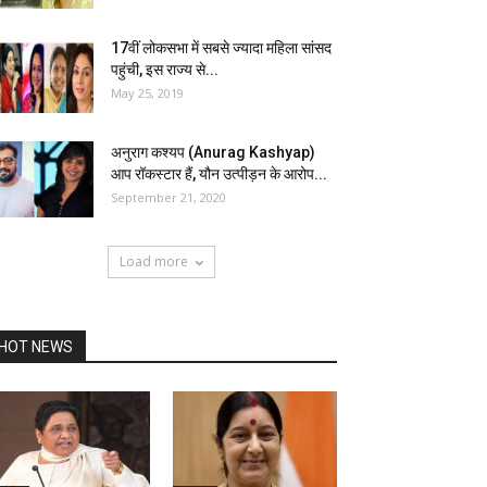
17वीं लोकसभा में सबसे ज्यादा महिला सांसद
पहुंची, इस राज्य से...
May 25, 2019
अनुराग कश्यप (Anurag Kashyap)
आप रॉकस्टार हैं, यौन उत्पीड़न के आरोप...
September 21, 2020
Load more
HOT NEWS