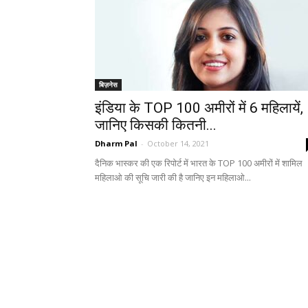
बिज़नेस
इंडिया के TOP 100 अमीरों में 6 महिलायें,
जानिए किसकी कितनी...
Dharm Pal
-
October 14, 2021
दैनिक भास्कर की एक रिपोर्ट में भारत के TOP 100 अमीरों में शामिल
महिलाओ की सूचि जारी की है जानिए इन महिलाओ...