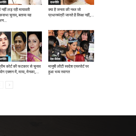
ाजनीति
राजनीति
ों नहीं लड़ रही मायावती
क्या है जनता की नब्ज जो
कसभा चुनाव, बताया यह
प्रधानमंत्री जानते है विपक्ष नहीं,...
ारण…
ाजनीति
देश-विदेश
प्रीम कोर्ट की फटकार से चुनाव
मानुषी लौटी स्वदेश एयरपोर्ट पर
ग एक्शन में, माया, मेनका,...
हुआ भव्य स्वागत