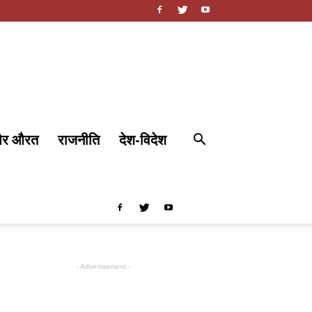
और औरत
राजनीति
देश-विदेश
- Advertisement -