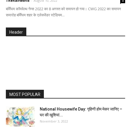
Thehalfworld
-
August 10, 2022
0
बर्मिंघम कॉमवेल्‍थ गेम्‍स 2022 का 8 अगस्त को समापन हो गया। CWG 2022 का समापन
समारोह बर्मिंघम शहर के एलेक्जेंडर स्टेडियम...
Header
MOST POPULAR
National Housewife Day: गृहिणी होम मेकर जानिए –
घर की खुशियां...
November 3, 2022