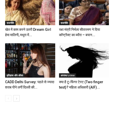
राजनीति
राजनीति
खेत में काम करने उतरी Dream Girl
रक्षा मंत्री निर्मला सीतारमण ने दिया
हेमा मालिनी, मथुरा में...
कॉन्ट्रैक्ट का ब्यौरा – बयान...
इतिहास और औरत
अपराध/crime
CADD Delhi Survey: पहले से ज्यादा
क्या है टू-फिंगर टेस्ट (Two finger
शराब पीने लगीं दिल्ली की...
test)? महिला अधिकारी (AIF)...