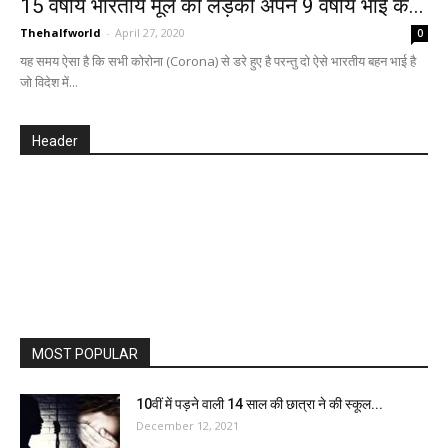
15 वर्षीय भारतीय मूल की लड़की अपने 9 वर्षीय भाई के...
Thehalfworld
-
April 27, 2020
0
यह समय ऐसा है कि सभी कोरोना (Corona) से डरे हुए है परन्तु दो ऐसे भारतीय बहन भाई है
जो विदेश में...
Header
MOST POPULAR
10वीं में पड़ने वाली 14 साल की छात्रा ने की स्कूल...
December 12, 2021