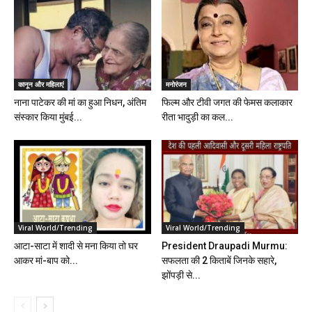
कानून और महिलाएं
मनोरंजन
नाना पाटेकर की मां का हुआ निधन, अंतिम
फिल्म और टीवी जगत की फेमस कलाकार
संस्‍कार किया मुंबई...
रीता भादुड़ी का कल...
Viral World/Trending
Viral World/Trending
आटा-साटा में शादी से मना किया तो घर
President Draupadi Murmu:
आकर मां-बाप को...
सफलता की 2 किताबें जिनके सहारे,
झोंपड़ी से...