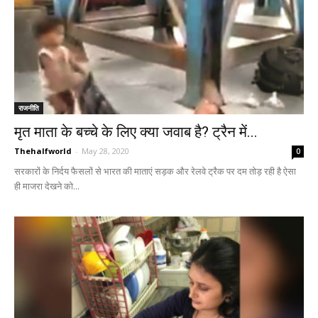
राजनीति
मृत माता के बच्चे के लिए क्या जवाब है? ट्रैन में...
Thehalfworld
-
May 28, 2020
0
सरकारों के निर्दय फैसलों से भारत की माताएं सड़क और रेलवे ट्रैक पर दम तोड़ रही है ऐसा
ही माजरा देखने को...