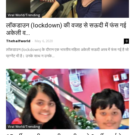
Viral World/Trending
लॉकडाउन (lockdown) की वजह से सऊदी में फंस गई
अकेली व...
Thehalfworld
-
May 6, 2020
0
लॉकडाउन (lockdown) के दौरान एक भारतीय महिला अकेली सऊदी अरब में फंस गई है जो
प्रग्नेंट भी है। उनके साथ न उनके...
Viral World/Trending