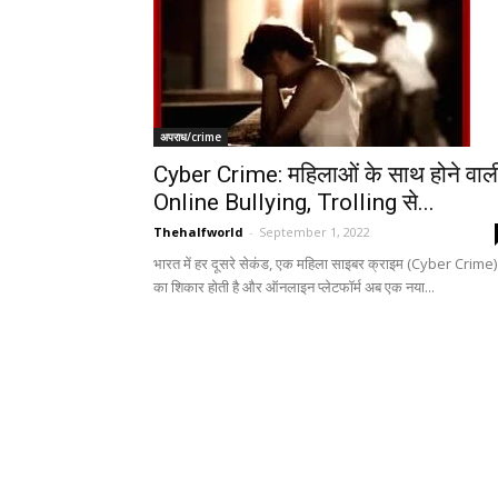
अपराध/crime
Cyber Crime: महिलाओं के साथ होने वाल
Online Bullying, Trolling से...
Thehalfworld
-
September 1, 2022
भारत में हर दूसरे सेकंड, एक महिला साइबर क्राइम (Cyber Crime)
का शिकार होती है और ऑनलाइन प्लेटफॉर्म अब एक नया...