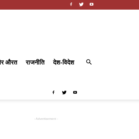
और औरत
राजनीति
देश-विदेश
- Advertisement -