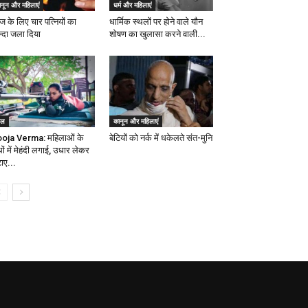
ानून और महिलाएं
धर्म और महिलाएं
ज के लिए चार पत्नियों का
धार्मिक स्थलों पर होने वाले यौन
न्दा जला दिया
शोषण का खुलासा करने वाली...
ेल
कानून और महिलाएं
oja Verma: महिलाओं के
बेटियों को नर्क में धकेलते संत-मुनि
ों में मेहंदी लगाई, उधार लेकर
ाए...