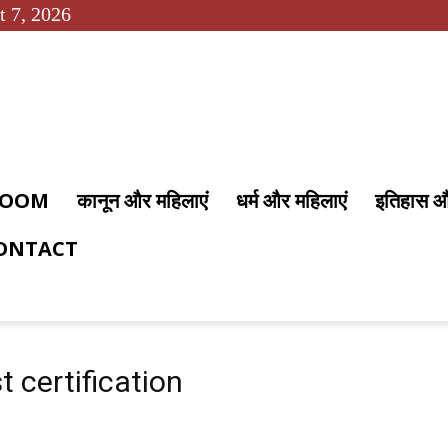
t 7, 2026
 ROOM
कानून और महिलाएं
धर्म और महिलाएं
इतिहास 
ONTACT
t certification