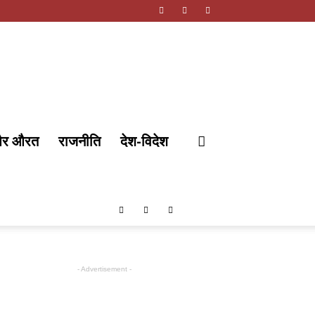
और औरत
राजनीति
देश-विदेश
- Advertisement -