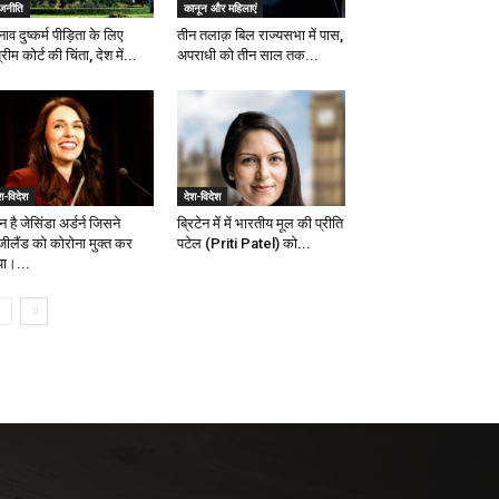
ाजनीति
कानून और महिलाएं
नाव दुष्कर्म पीड़िता के लिए
तीन तलाक़ बिल राज्यसभा में पास,
्रीम कोर्ट की चिंता, देश में...
अपराधी को तीन साल तक...
श-विदेश
देश-विदेश
 है जेसिंडा अर्डर्न जिसने
ब्रिटेन में में भारतीय मूल की प्रीति
ूजीलैंड को कोरोना मुक्त कर
पटेल (Priti Patel) को...
या।...