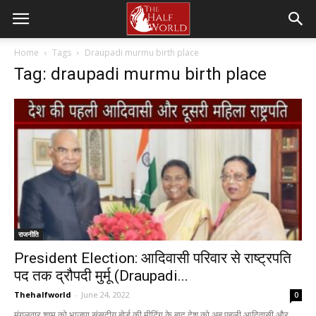
Home
Tags
Draupadi murmu birth place
Tag: draupadi murmu birth place
राजनीति
President Election: आदिवासी परिवार से राष्ट्रपति
पद तक द्रौपदी मुर्मू (Draupadi...
Thehalfworld
-
June 24, 2022
0
मंगलवार शाम को भाजपा संसदीय बोर्ड की मीटिंग के बाद देश को अब पहली आदिवासी और