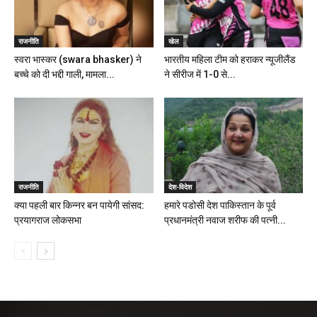
राजनीति
खेल
स्वरा भास्कर (swara bhasker) ने
भारतीय महिला टीम को हराकर न्यूजीलैंड
बच्चे को दी भद्दी गाली, मामला...
ने सीरीज में 1-0 से...
राजनीति
देश-विदेश
क्या पहली बार किन्नर बन पायेगी सांसद:
हमारे पडोसी देश पाकिस्तान के पूर्व
प्रयागराज लोकसभा
प्रधानमंत्री नवाज शरीफ की पत्नी...