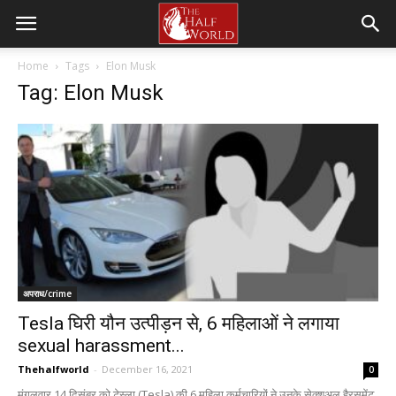
Home
Tags
Elon Musk
Tag: Elon Musk
अपराध/crime
Tesla घिरी यौन उत्पीड़न से, 6 महिलाओं ने लगाया
sexual harassment...
Thehalfworld
-
December 16, 2021
0
मंगलवार 14 दिसंबर को टेस्ला (Tesla) की 6 महिला कर्मचारियों ने उनके सेक्शुअल हैरसमेंट