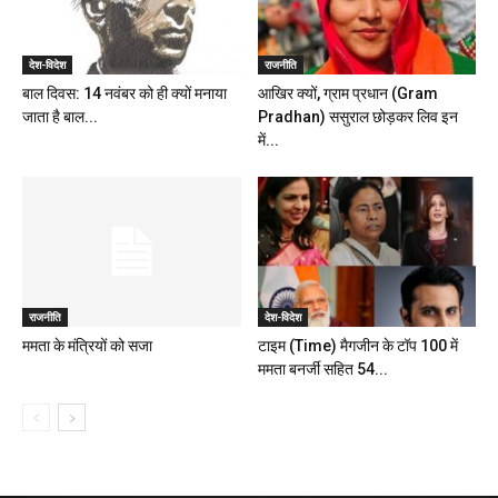
देश-विदेश
राजनीति
बाल दिवस: 14 नवंबर को ही क्यों मनाया
आखिर क्यों, ग्राम प्रधान (Gram
जाता है बाल...
Pradhan) ससुराल छोड़कर लिव इन
में...
राजनीति
देश-विदेश
ममता के मंत्रियों को सजा
टाइम (Time) मैगजीन के टॉप 100 में
ममता बनर्जी सहित 54...