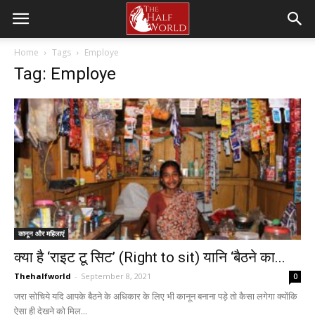
Home
Tags
Employe
Tag: Employe
कानून और महिलाएं
क्या है ‘राइट टू सिट’ (Right to sit) यानि ‘बैठने का...
Thehalfworld
-
September 8, 2021
0
जरा सोचिये यदि आपके बैठने के अधिकार के लिए भी कानून बनाना पड़े तो कैसा लगेगा क्योंकि
ऐसा ही देखने को मिल...