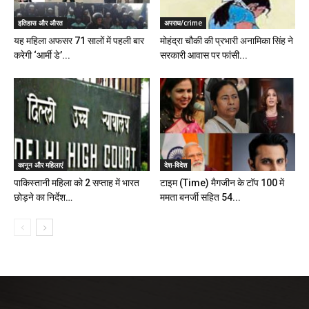
इतिहास और औरत
अपराध/crime
यह महिला अफसर 71 सालों में पहली बार
मोहंद्रा चौकी की प्रभारी अनामिका सिंह ने
करेगी ‘आर्मी डे’...
सरकारी आवास पर फांसी...
कानून और महिलाएं
देश-विदेश
पाकिस्तानी महिला को 2 सप्ताह में भारत
टाइम (Time) मैगजीन के टॉप 100 में
छोड़ने का निर्देश…
ममता बनर्जी सहित 54...