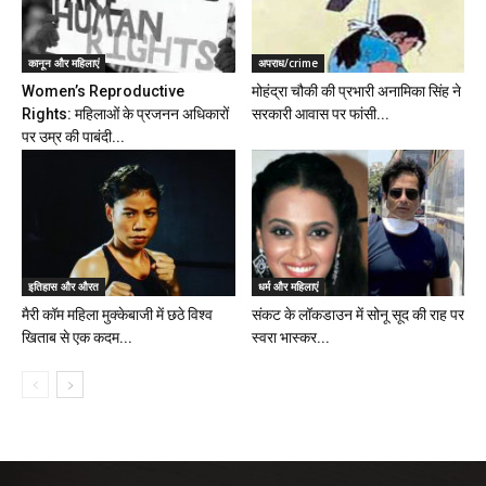
कानून और महिलाएं
अपराध/crime
Women’s Reproductive
मोहंद्रा चौकी की प्रभारी अनामिका सिंह ने
Rights: महिलाओं के प्रजनन अधिकारों
सरकारी आवास पर फांसी...
पर उम्र की पाबंदी...
इतिहास और औरत
धर्म और महिलाएं
मैरी कॉम महिला मुक्केबाजी में छठे विश्व
संकट के लॉकडाउन में सोनू सूद की राह पर
खिताब से एक कदम...
स्वरा भास्कर...