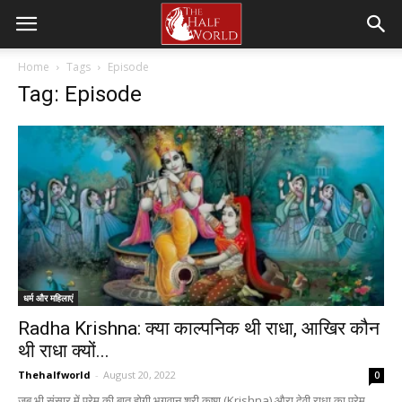
Home
Tags
Episode
Tag: Episode
धर्म और महिलाएं
Radha Krishna: क्या काल्पनिक थी राधा, आखिर कौन
थी राधा क्यों...
Thehalfworld
-
August 20, 2022
0
जब भी संसार में प्रेम की बात होगी भगवान श्री कृष्ण (Krishna) औरा देवी राधा का प्रेम