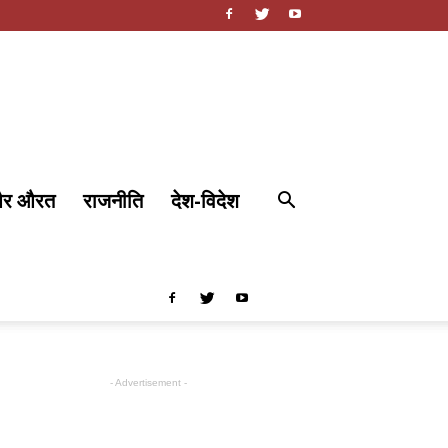
और औरत
राजनीति
देश-विदेश
- Advertisement -