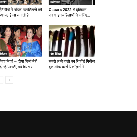
ाजनीति
मनोरंजन
टीबीपी में महिला बटालियनों की
Oscars 2022: में इतिहास
्या बढ़ाई जा सकती है
बनाया इन महिलाओं ने जानिए…
नोरंजन
देश-विदेश
िया मिर्जा – दीया मिर्जा मेरी
सबसे लम्बे बालो का रिकॉर्ड गिनीज
 नहीं लगती, पढ़े विस्तार...
बुक ऑफ वर्ल्ड रिकॉर्ड्स में...