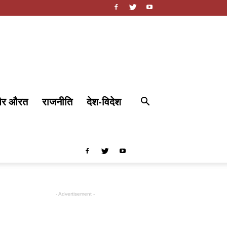
और औरत
राजनीति
देश-विदेश
- Advertisement -