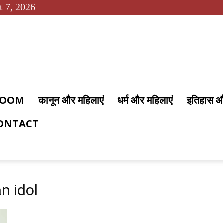
t 7, 2026
 ROOM
कानून और महिलाएं
धर्म और महिलाएं
इतिहास 
ONTACT
n idol