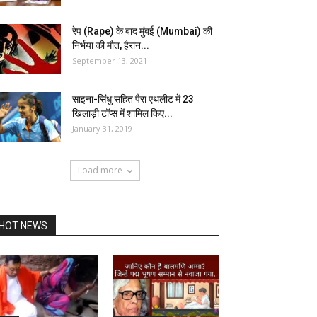
रेप (Rape) के बाद मुंबई (Mumbai) की
निर्भया की मौत, हैरान...
September 13, 2021
साइना-सिंधु सहित पैरा एथलीट में 23
खिलाड़ी टॉप्स में शामिल किए...
January 31, 2019
Load more
HOT NEWS