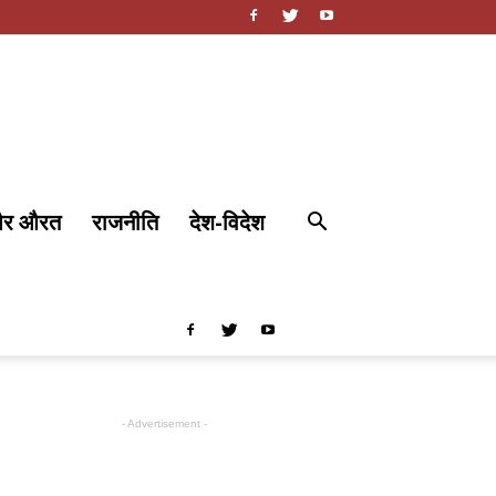
और औरत
राजनीति
देश-विदेश
- Advertisement -