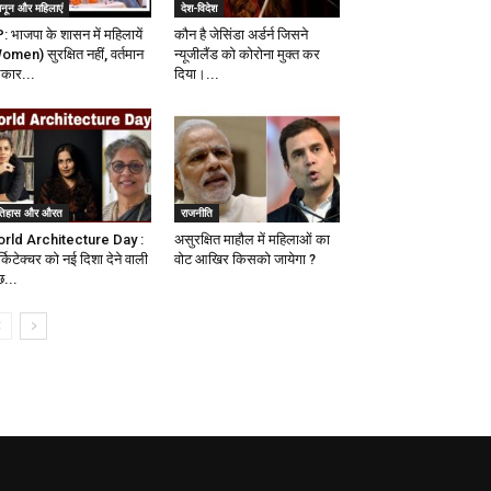
ानून और महिलाएं
देश-विदेश
: भाजपा के शासन में महिलायें
कौन है जेसिंडा अर्डर्न जिसने
omen) सुरक्षित नहीं, वर्तमान
न्यूजीलैंड को कोरोना मुक्त कर
कार...
दिया।...
तिहास और औरत
राजनीति
rld Architecture Day :
असुरक्षित माहौल में महिलाओं का
किटेक्चर को नई दिशा देने वाली
वोट आखिर किसको जायेगा ?
छ...