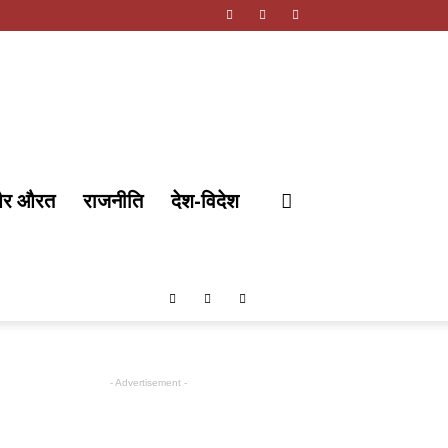
और औरत
राजनीति
देश-विदेश
- Advertisement -