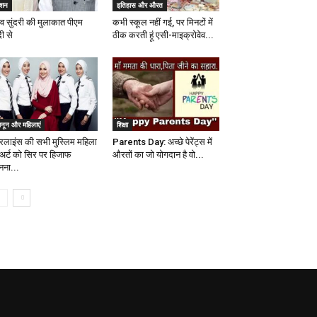
ैशन
इतिहास और औरत
श्व सुंदरी की मुलाकात पीएम
कभी स्कूल नहीं गई, पर मिनटों में
ी से
ठीक करती हूं एसी-माइक्रोवेव...
ानून और महिलाएं
शिक्षा
रलाइंस की सभी मुस्लिम महिला
Parents Day: अच्छे पेरेंट्स में
टुअर्ट को सिर पर हिजाफ
औरतों का जो योगदान है वो...
नना...