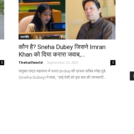
राजनीति
कौन है? Sneha Dubey जिसने Imran
Khan को दिया करारा जवाब,...
Thehalfworld
-
September 25, 2021
0
0
संयुक्त राष्ट्र महासभा में भारत (India) की प्रथम सचिव स्नेहा दुबे
(Sneha Dubey) ने कहा, ''कई देशों को इस बात की जानकारी...