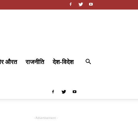
और औरत
राजनीति
देश-विदेश
- Advertisement -