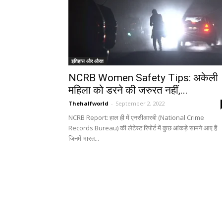
इतिहास और औरत
NCRB Women Safety Tips: अकेली
महिला को डरने की जरुरत नहीं,...
Thehalfworld
-
September 2, 2022
NCRB Report: हाल ही में एनसीआरबी (National Crime
Records Bureau) की लेटेस्ट रिपोर्ट में कुछ आंकड़े सामने आए हैं
जिनमें भारत...