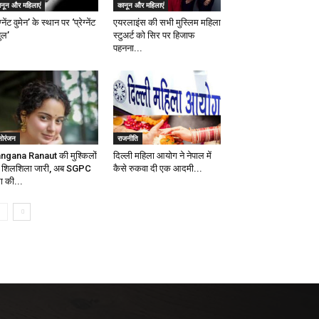
ानून और महिलाएं
कानून और महिलाएं
ेग्नेंट वुमेन’ के स्थान पर ‘प्रेग्नेंट
एयरलाइंस की सभी मुस्लिम महिला
ुल’
स्टुअर्ट को सिर पर हिजाफ
पहनना...
नोरंजन
राजनीति
ngana Ranaut की मुश्किलों
दिल्ली महिला आयोग ने नेपाल में
 शिलशिला जारी, अब SGPC
कैसे रुकवा दी एक आदमी...
ारा की...