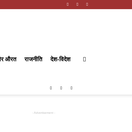
और औरत
राजनीति
देश-विदेश
- Advertisement -