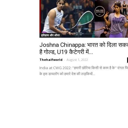
इतिहास और औरत
Joshna Chinappa: भारत को दिला सक
है गोल्ड, U19 कैटेगरी में...
Thehalfworld
-
August 1, 2022
India at CWG 2022: ''हमारी छोरिया किसी से काम है के'' दंगल फि
के इस डायलॉग को हमारे देश की लड़कियों...