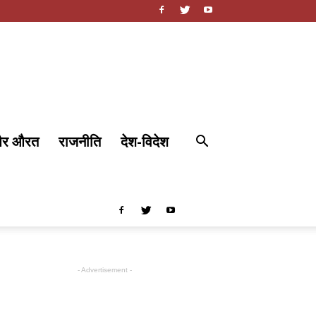
और औरत
राजनीति
देश-विदेश
- Advertisement -