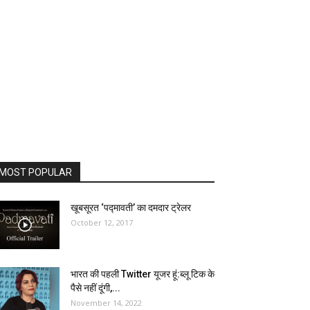
MOST POPULAR
खूबसूरत ‘पद्मावती’ का दमदार ट्रेलर
October 12, 2017
भारत की पहली Twitter यूजर हूं:ब्लू टिक के
पैसे नहीं दूंगी,...
November 14, 2022