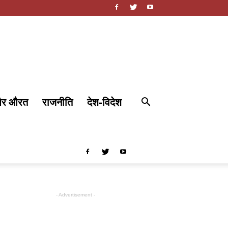
और औरत
राजनीति
देश-विदेश
- Advertisement -